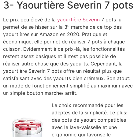
3- Yaourtière Severin 7 pots
Le prix peu élevé de la
yaourtière Severin
7 pots lui
e
permet de se hisser sur la 3
marche de ce top des
yaourtières sur Amazon en 2020. Pratique et
économique, elle permet de réaliser 7 pots à chaque
cuisson. Evidemment à ce prix-là, les fonctionnalités
restent assez basiques et il n’est pas possible de
réaliser autre chose que des yaourts. Cependant, la
yaourtière Severin 7 pots offre un résultat plus que
satisfaisant avec des yaourts bien crémeux. Son atout:
un mode de fonctionnement simplifié au maximum avec
un simple bouton marche/ arrêt.
Le choix recommandé pour les
adeptes de la simplicité. Le plus:
des pots de yaourt compatibles
avec le lave-vaisselle et une
ergonomie qui favorise le