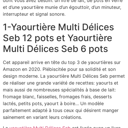
dont vous avez besoin: un litre de lait, de pots en verre
et d’une yaourtière munie d’un égouttoir, d’un minuteur,
interrupteur et signal sonore.
1-Yaourtière Multi Délices
Seb 12 pots et Yaourtière
Multi Délices Seb 6 pots
Cet appareil arrive en tête du top 3 de yaourtières sur
Amazon en 2020. Plébiscitée pour sa solidité et son
design moderne. La yaourtière Multi Délices Seb permet
de réaliser une grande variété de recettes: yaourts et
mais aussi de nombreuses spécialités à base de lait:
fromage blanc, faisselles, fromages frais, desserts
lactés, petits pots, yaourt à boire… Un modèle
parfaitement adapté à tous ceux qui désirent manger
sainement en variant leurs créations.