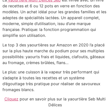
La
yaourtière Multi Délices Seb
est livrée avec un livre
de recettes et 6 ou 12 pots en verre en fonction des
modèles. Un achat idéal pour les grandes familles et les
adeptes de spécialités lactées. Un appareil complet,
moderne, simple d’utilisation, issu d’une marque
française. Pratique: la fonction programmation qui
simplifie son utilisation.
Le top 3 des yaourtières sur Amazon en 2020 l’a placé
sur la plus haute marche du podium pour ses multiples
possibilités: yaourts frais et liquides, clafoutis, gâteaux
au fromage, crèmes brûlées, flans…
Le plus: une cuisson à la vapeur très performant qui
s’adapte à toutes les recettes et un système
d’égouttage très pratique pour réaliser de savoureux
fromages blancs.
Cliquez
pour en savoir plus sur la yaourtière Seb Multi
Délices