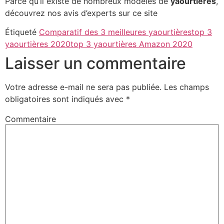
Parce qu’il existe de nombreux modèles de
yaourtières
,
découvrez nos avis d’experts sur ce site
Étiqueté
Comparatif des 3 meilleures yaourtières
top 3
yaourtières 2020
top 3 yaourtières Amazon 2020
Laisser un commentaire
Votre adresse e-mail ne sera pas publiée.
Les champs
obligatoires sont indiqués avec
*
Commentaire