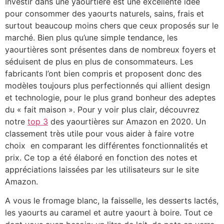
Investir dans une yaourtière est une excellente idée
pour consommer des yaourts naturels, sains, frais et
surtout beaucoup moins chers que ceux proposés sur le
marché. Bien plus qu’une simple tendance, les
yaourtières sont présentes dans de nombreux foyers et
séduisent de plus en plus de consommateurs. Les
fabricants l’ont bien compris et proposent donc des
modèles toujours plus perfectionnés qui allient design
et technologie, pour le plus grand bonheur des adeptes
du « fait maison ». Pour y voir plus clair, découvrez
notre
top 3
des yaourtières sur Amazon en 2020. Un
classement très utile pour vous aider à faire votre
choix en comparant les différentes fonctionnalités et
prix. Ce top a été élaboré en fonction des notes et
appréciations laissées par les utilisateurs sur le site
Amazon.
A vous le fromage blanc, la faisselle, les desserts lactés,
les yaourts au caramel et autre yaourt à boire. Tout ce