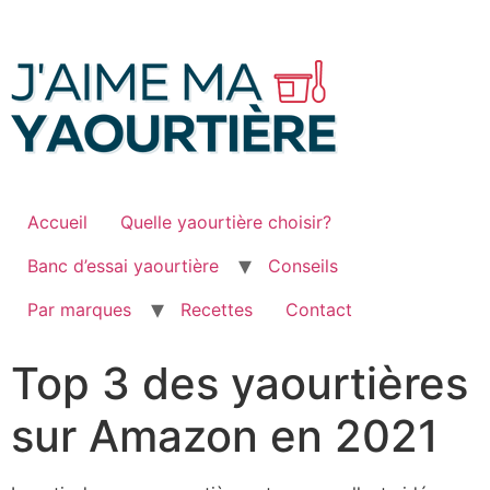
Passer
au
contenu
Accueil
Quelle yaourtière choisir?
Banc d’essai yaourtière
Conseils
Par marques
Recettes
Contact
Top 3 des yaourtières
sur Amazon en 2021