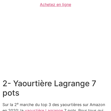
Achetez en ligne
2- Yaourtière Lagrange 7
pots
e
Sur la 2
marche du top 3 des yaourtières sur Amazon
en 2020: la
yaourtière Lagrange
7 pots. Pour tous qui