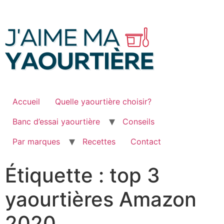
Passer
au
contenu
Accueil
Quelle yaourtière choisir?
Banc d’essai yaourtière
Conseils
Par marques
Recettes
Contact
Étiquette :
top 3
yaourtières Amazon
2020