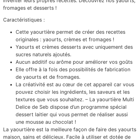
inventer leurs propres recettes. Découvrez nos yaourts,
fromages et desserts !
Caractéristiques :
Cette yaourtière permet de créer des recettes
originales : yaourts, crèmes et fromages !
Yaourts et crèmes desserts avec uniquement des
sucres naturels ajoutés.
Aucun additif ou arôme pour améliorer vos goûts
Elle offre à la fois des possibilités de fabrication
de yaourts et de fromages.
La créativité est au cœur de cet appareil car vous
pouvez choisir les ingrédients, les saveurs et les
textures que vous souhaitez. – La yaourtière Multi
Delice de Seb dispose d’un programme spécial
dessert laitier qui vous permet de réaliser aussi
une mousse au chocolat !
La yaourtière est la meilleure façon de faire des yaourts
maison, sains et délicieux. Facile à utiliser et dotée de