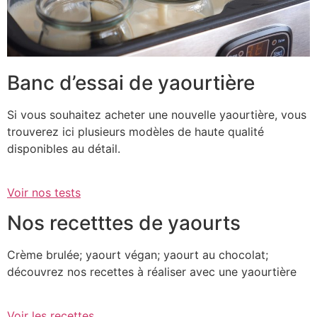
Banc d’essai de yaourtière
Si vous souhaitez acheter une nouvelle yaourtière, vous
trouverez ici plusieurs modèles de haute qualité
disponibles au détail.
Voir nos tests
Nos recetttes de yaourts
Crème brulée; yaourt végan; yaourt au chocolat;
découvrez nos recettes à réaliser avec une yaourtière
Voir les recettes