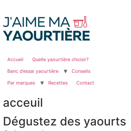
Passer
au
contenu
Accueil
Quelle yaourtière choisir?
Banc d’essai yaourtière
Conseils
Par marques
Recettes
Contact
acceuil
Dégustez des yaourts