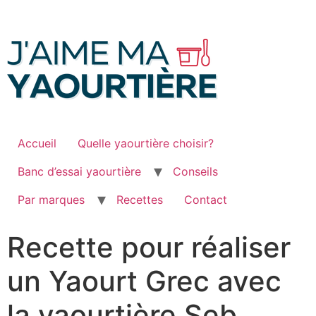
Passer
au
contenu
Accueil
Quelle yaourtière choisir?
Banc d’essai yaourtière
Conseils
Par marques
Recettes
Contact
Recette pour réaliser
un Yaourt Grec avec
la yaourtière Seb