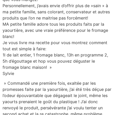
Personnellement, j’avais envie d’offrir plus de »sain » à
ma petite famille, sans colorant, conservateur et autres
produits que l’on ne maitrise pas forcément!
MA petite famille adore tous les produits faits par la
yaourtière, avec une vraie préférence pour le fromage
blanc!
Je vous livre ma recette pour vous montrez comment
tout est simple à faire:
1l de lait entier, 1 fromage blanc, 13h en programme 2,
5h d’égouttage et hop vous pouvez déguster le
fromage blanc maison! »
Sylvie
» Commandé une première fois, exaltée par les
promesses faite par la yaourtière, j’ai été très déçue par
l’odeur épouvantable que dégageait le joint, même les
yaourts prenaient le goût du plastique ! J’ai donc
renvoyé le produit, persévérante j’ai voulu tenter un
second achat et la re catastrophe, même problème