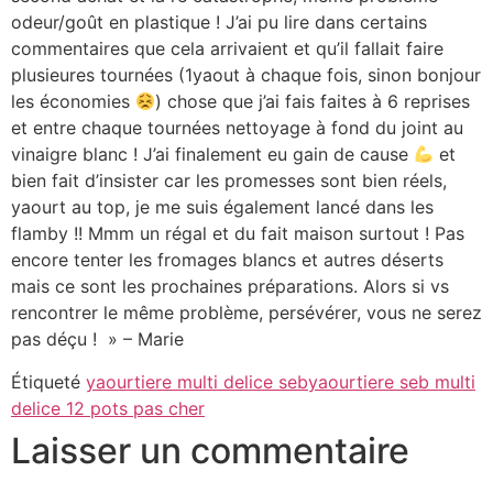
odeur/goût en plastique ! J’ai pu lire dans certains
commentaires que cela arrivaient et qu’il fallait faire
plusieures tournées (1yaout à chaque fois, sinon bonjour
les économies
) chose que j’ai fais faites à 6 reprises
et entre chaque tournées nettoyage à fond du joint au
vinaigre blanc ! J’ai finalement eu gain de cause
et
bien fait d’insister car les promesses sont bien réels,
yaourt au top, je me suis également lancé dans les
flamby !! Mmm un régal et du fait maison surtout ! Pas
encore tenter les fromages blancs et autres déserts
mais ce sont les prochaines préparations. Alors si vs
rencontrer le même problème, persévérer, vous ne serez
pas déçu ! » – Marie
Étiqueté
yaourtiere multi delice seb
yaourtiere seb multi
delice 12 pots pas cher
Laisser un commentaire