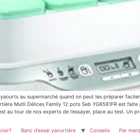
 yaourts au supermarché quand on peut les préparer facil
urtière Mutli Délices Family 12 pots Seb YG6581FR est faite
 au tour de nos experts de l’essayer, place au test. Un pr
isir?
Banc d’essai yaourtière
Conseils
Par mar