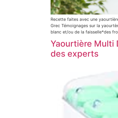
Recette faites avec une yaourtière
Grec Témoignages sur la yaourtèr
blanc et/ou de la faisselle*des f
Yaourtière Multi
des experts