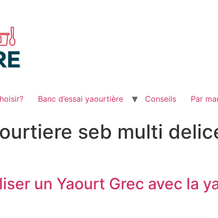
hoisir?
Banc d’essai yaourtière
Conseils
Par ma
ourtiere seb multi delic
liser un Yaourt Grec avec la y