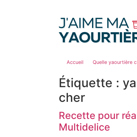
Passer
au
contenu
Accueil
Quelle yaourtière c
Étiquette :
ya
cher
Recette pour réa
Multidelice