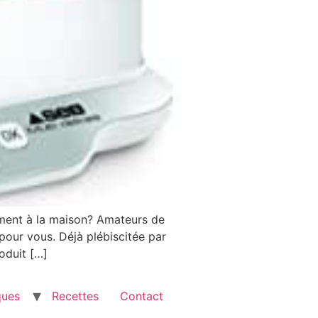
ement à la maison? Amateurs de
 pour vous. Déjà plébiscitée par
oduit […]
ques
Recettes
Contact