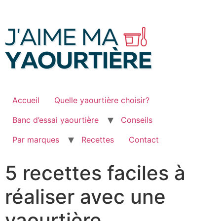
Passer
au
contenu
Accueil
Quelle yaourtière choisir?
Banc d’essai yaourtière
Conseils
Par marques
Recettes
Contact
5 recettes faciles à
réaliser avec une
yaourtière